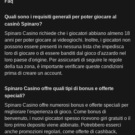
Faq
Quali sono i requisiti generali per poter giocare al
casinò Spinaro?
Spinaro Casino richiede che i giocatori abbiano almeno 18
anni per poter giocare ai videogiochi. Inoltre, i giocatori non
possono essere presenti in nessuna lista che impedisca
loro di giocare o di essere banditi dal gioco d'azzardo nel
loro paese d'origine. Per assicurarti di seguire le regole
della tua zona, è importante verificare queste condizioni
prima di creare un account.
Spinaro Casino offre quali tipi di bonus e offerte
speciali?
Spinaro Casino offre numerosi bonus e offerte speciali per
migliorare l'esperienza di gioco. Come bonus di
benvenuto, i nuovi giocatori spesso ricevono giri gratuiti o il
loro primo deposito viene abbinato. Potrebbero esserci
anche promozioni regolari, come offerte di cashback,