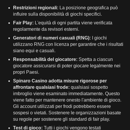
Restrizioni regionali:
La posizione geografica può
influire sulla disponibilità di giochi specifici.
Fair Play:
L'equità di ogni partita viene verificata
regolarmente da revisori esterni.
Generatori di numeri casuali (RNG):
I giochi
utilizzano RNG con licenza per garantire che i risultati
siano equi e casuali.
Responsabilità del giocatore:
Spetta a ciascun
giocatore assicurarsi di poter giocare legalmente nei
propri Paesi.
Spinaro Casino adotta misure rigorose per
affrontare qualsiasi frode:
qualsiasi sospetto
imbroglio viene esaminato immediatamente. Questo
viene fatto per mantenere onesto l'ambiente di gioco.
Gli account utilizzati per frodi potrebbero essere
sospesi o vietati. Sostenere le organizzazioni basate
su regole per sostenere gli standard di fair play.
Test di gioco:
Tutti i giochi vengono testati