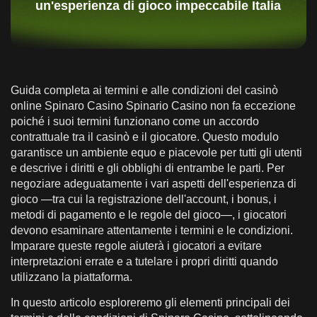
un'esperienza di gioco impeccabile Italia
Guida completa ai termini e alle condizioni del casinò
online Spinaro Casino Spinario Casino non fa eccezione
poiché i suoi termini funzionano come un accordo
contrattuale tra il casinò e il giocatore. Questo modulo
garantisce un ambiente equo e piacevole per tutti gli utenti
e descrive i diritti e gli obblighi di entrambe le parti. Per
negoziare adeguatamente i vari aspetti dell'esperienza di
gioco —tra cui la registrazione dell'account, i bonus, i
metodi di pagamento e le regole del gioco—, i giocatori
devono esaminare attentamente i termini e le condizioni.
Imparare queste regole aiuterà i giocatori a evitare
interpretazioni errate e a tutelare i propri diritti quando
utilizzano la piattaforma.
In questo articolo esploreremo gli elementi principali dei