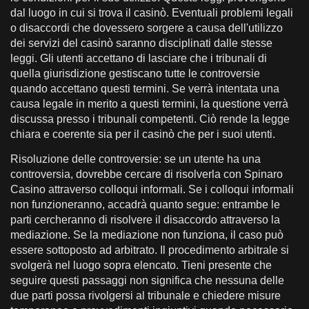
dal luogo in cui si trova il casinò. Eventuali problemi legali
o disaccordi che dovessero sorgere a causa dell'utilizzo
dei servizi del casinò saranno disciplinati dalle stesse
leggi. Gli utenti accettano di lasciare che i tribunali di
quella giurisdizione gestiscano tutte le controversie
quando accettano questi termini. Se verrà intentata una
causa legale in merito a questi termini, la questione verrà
discussa presso i tribunali competenti. Ciò rende la legge
chiara e coerente sia per il casinò che per i suoi utenti.
Risoluzione delle controversie: se un utente ha una
controversia, dovrebbe cercare di risolverla con Spinaro
Casino attraverso colloqui informali. Se i colloqui informali
non funzioneranno, accadrà quanto segue: entrambe le
parti cercheranno di risolvere il disaccordo attraverso la
mediazione. Se la mediazione non funziona, il caso può
essere sottoposto ad arbitrato. Il procedimento arbitrale si
svolgerà nel luogo sopra elencato. Tieni presente che
seguire questi passaggi non significa che nessuna delle
due parti possa rivolgersi al tribunale e chiedere misure