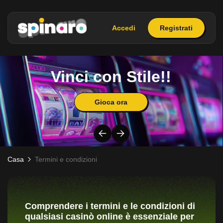
Accedi
Registrati
Vinci con Stile!!
Gioca ora
Casa
Termini e condizioni
Comprendere i termini e le condizioni di
qualsiasi casinò online è essenziale per