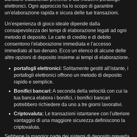
elettronici. Ogni approccio ha lo scopo di garantire
un'elaborazione rapida e sicura delle tue transazioni.
Un'esperienza di gioco ideale dipende dalla
consapevolezza dei tempi di elaborazione legati ad ogni
metodo di deposito. Le carte di credito e di debito
consentono l'elaborazione immediata e l'accesso
immediato al tuo denaro. Ecco un elenco di alcune delle
altre opzioni di deposito insieme ai tempi di elaborazione.
portafogli elettronici:
Solitamente gestiti all'istante, i
portafogli elettronici offrono un metodo di deposito
rapido e semplice.
Bonifici bancari:
A seconda della velocità con cui la
tua banca elabora i bonifici, i bonifici bancari
potrebbero richiedere da uno a tre giorni lavorativi.
Criptovaluta:
Le transazioni istantanee con l'ulteriore
vantaggio di una maggiore sicurezza definiscono la
criptovaluta.
Sebbene la maggior parte dei sistemi di deposito preveda