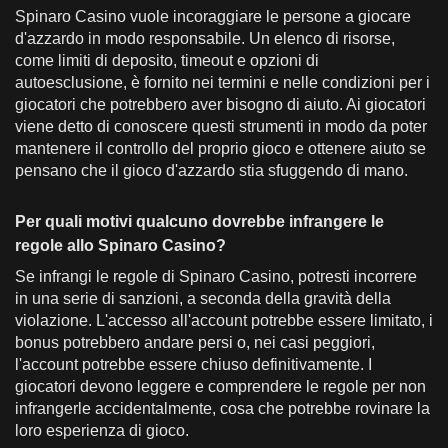
Spinaro Casino vuole incoraggiare le persone a giocare
d'azzardo in modo responsabile. Un elenco di risorse,
come limiti di deposito, timeout e opzioni di
autoesclusione, è fornito nei termini e nelle condizioni per i
giocatori che potrebbero aver bisogno di aiuto. Ai giocatori
viene detto di conoscere questi strumenti in modo da poter
mantenere il controllo del proprio gioco e ottenere aiuto se
pensano che il gioco d'azzardo stia sfuggendo di mano.
Per quali motivi qualcuno dovrebbe infrangere le
regole allo Spinaro Casino?
Se infrangi le regole di Spinaro Casino, potresti incorrere
in una serie di sanzioni, a seconda della gravità della
violazione. L'accesso all'account potrebbe essere limitato, i
bonus potrebbero andare persi o, nei casi peggiori,
l'account potrebbe essere chiuso definitivamente. I
giocatori devono leggere e comprendere le regole per non
infrangerle accidentalmente, cosa che potrebbe rovinare la
loro esperienza di gioco.