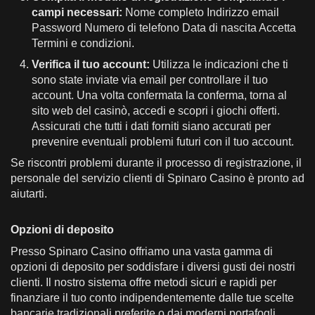
campi necessari:
Nome completo Indirizzo email
Password Numero di telefono Data di nascita Accetta
Termini e condizioni.
Verifica il tuo account:
Utilizza le indicazioni che ti
sono state inviate via email per controllare il tuo
account. Una volta confermata la conferma, torna al
sito web del casinò, accedi e scopri i giochi offerti.
Assicurati che tutti i dati forniti siano accurati per
prevenire eventuali problemi futuri con il tuo account.
Se riscontri problemi durante il processo di registrazione, il
personale del servizio clienti di Spinaro Casino è pronto ad
aiutarti.
Opzioni di deposito
Presso Spinaro Casino offriamo una vasta gamma di
opzioni di deposito per soddisfare i diversi gusti dei nostri
clienti. Il nostro sistema offre metodi sicuri e rapidi per
finanziare il tuo conto indipendentemente dalle tue scelte
bancarie tradizionali preferite o dai moderni portafogli