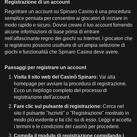
Registrazione di un account
Registrare un account su Spinaro Casino è una procedura
semplice pensata per consentire ai giocatori di iniziare in
modo rapido e sicuro. Dovrai creare il tuo account fornendo
alcune informazioni di base prima di entrare
nell'affascinante regno dei giochi su Internet. I giocatori che
si registrano possono usufruire di un'ampia selezione di
giochi e funzionalità che Spinaro Casino deve avere.
Passaggi per registrare un account
Visita il sito web del Casinò Spinaro:
Vai alla
homepage per avviare la procedura di registrazione.
Ecco un riepilogo completo del processo di
registrazione dell'account.
Fare clic sul pulsante di registrazione:
Cerca nel
sito il pulsante "Iscriviti" o "Registrazione" mostrato in
modo più evidente e fai clic su di esso. Leggi e accetta
i termini e le condizioni del casinò per procedere.
Compila il modulo di registrazione compilando i