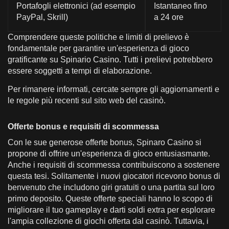
Portafogli elettronici (ad esempio
Istantaneo fino
PayPal, Skrill)
a 24 ore
Comprendere queste politiche e limiti di prelievo è
fondamentale per garantire un'esperienza di gioco
gratificante su Spinario Casino. Tutti i prelievi potrebbero
essere soggetti a tempi di elaborazione.
Per rimanere informati, cercate sempre gli aggiornamenti e
le regole più recenti sul sito web del casinò.
Offerte bonus e requisiti di scommessa
Con le sue generose offerte bonus, Spinaro Casino si
propone di offrire un'esperienza di gioco entusiasmante.
Anche i requisiti di scommessa contribuiscono a sostenere
questa tesi. Solitamente i nuovi giocatori ricevono bonus di
benvenuto che includono giri gratuiti o una partita sul loro
primo deposito. Queste offerte speciali hanno lo scopo di
migliorare il tuo gameplay e darti soldi extra per esplorare
l'ampia collezione di giochi offerta dal casinò. Tuttavia, i