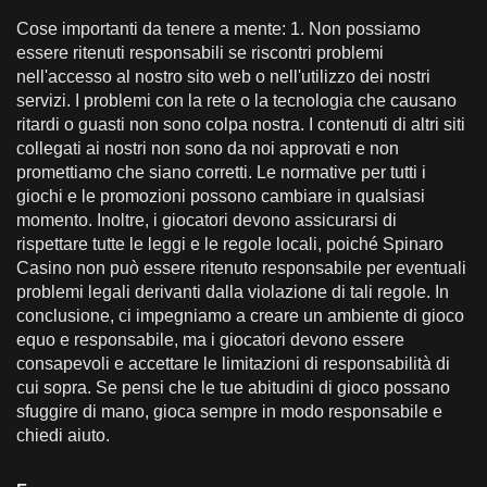
Cose importanti da tenere a mente: 1. Non possiamo
essere ritenuti responsabili se riscontri problemi
nell'accesso al nostro sito web o nell'utilizzo dei nostri
servizi. I problemi con la rete o la tecnologia che causano
ritardi o guasti non sono colpa nostra. I contenuti di altri siti
collegati ai nostri non sono da noi approvati e non
promettiamo che siano corretti. Le normative per tutti i
giochi e le promozioni possono cambiare in qualsiasi
momento. Inoltre, i giocatori devono assicurarsi di
rispettare tutte le leggi e le regole locali, poiché Spinaro
Casino non può essere ritenuto responsabile per eventuali
problemi legali derivanti dalla violazione di tali regole. In
conclusione, ci impegniamo a creare un ambiente di gioco
equo e responsabile, ma i giocatori devono essere
consapevoli e accettare le limitazioni di responsabilità di
cui sopra. Se pensi che le tue abitudini di gioco possano
sfuggire di mano, gioca sempre in modo responsabile e
chiedi aiuto.