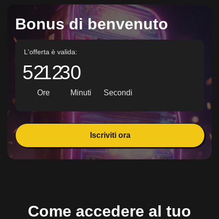
Bonus di benvenuto
L'offerta è valida:
52
12
28
Ore
Minuti
Secondi
Iscriviti ora
Come accedere al tuo