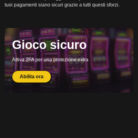
tuoi pagamenti siano sicuri grazie a tutti questi sforzi.
Gioco sicuro
Attiva 2FA per una protezione extra
Abilita ora