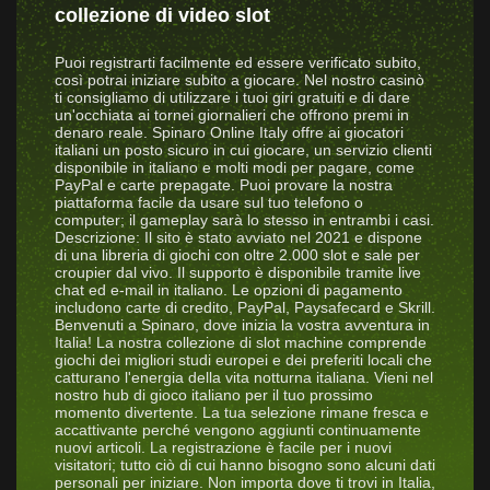
collezione di video slot
Puoi registrarti facilmente ed essere verificato subito,
così potrai iniziare subito a giocare. Nel nostro casinò
ti consigliamo di utilizzare i tuoi giri gratuiti e di dare
un'occhiata ai tornei giornalieri che offrono premi in
denaro reale. Spinaro Online Italy offre ai giocatori
italiani un posto sicuro in cui giocare, un servizio clienti
disponibile in italiano e molti modi per pagare, come
PayPal e carte prepagate. Puoi provare la nostra
piattaforma facile da usare sul tuo telefono o
computer; il gameplay sarà lo stesso in entrambi i casi.
Descrizione: Il sito è stato avviato nel 2021 e dispone
di una libreria di giochi con oltre 2.000 slot e sale per
croupier dal vivo. Il supporto è disponibile tramite live
chat ed e-mail in italiano. Le opzioni di pagamento
includono carte di credito, PayPal, Paysafecard e Skrill.
Benvenuti a Spinaro, dove inizia la vostra avventura in
Italia! La nostra collezione di slot machine comprende
giochi dei migliori studi europei e dei preferiti locali che
catturano l'energia della vita notturna italiana. Vieni nel
nostro hub di gioco italiano per il tuo prossimo
momento divertente. La tua selezione rimane fresca e
accattivante perché vengono aggiunti continuamente
nuovi articoli. La registrazione è facile per i nuovi
visitatori; tutto ciò di cui hanno bisogno sono alcuni dati
personali per iniziare. Non importa dove ti trovi in Italia,