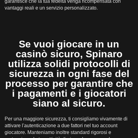
garantisce che la tua fedeltà venga ricompensata con
vantaggi reali e un servizio personalizzato.
Se vuoi giocare in un
casinò sicuro, Spinaro
utilizza solidi protocolli di
sicurezza in ogni fase del
processo per garantire che
i pagamenti e i giocatori
siano al sicuro.
Per una maggiore sicurezza, ti consigliamo vivamente di
attivare l'autenticazione a due fattori nel tuo account
giocatore. Manteniamo inoltre standard rigorosi e