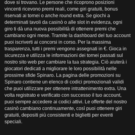
dove si trovano. Le persone che ricoprono posizioni
vincenti ricevono premi reali, come giri gratuiti, bonus
riservati ai tornei o anche round extra. Se giochi a
determinati tavoli da casinò o alle slot in evidenza, ogni
giro ti dà una nuova possibilità di ottenere premi che
cambiano ogni mese. Tramite la dashboard del tuo account
puoi iscriverti ai concorsi in corso. Per la massima
trasparenza, tutti i premi vengono assegnati in €. Gioca in
sicurezza e utilizza le informazioni dei tornei passati sul
nostro sito web per cambiare la tua strategia. Ciò aiuterà i
giocatori dedicati a migliorare le loro possibilità nelle
prossime sfide Spinaro. La pagina delle promozioni su
Spinaro contiene un elenco di codici promozionali validi
che puoi utilizzare per ottenere intrattenimento extra. Una
volta registrato e verificato con successo il tuo account,
puoi sempre accedere ai codici attivi. Le offerte del nostro
casinò cambiano continuamente, così puoi ottenere giri
gratuiti, depositi più consistenti e biglietti per eventi
speciali.