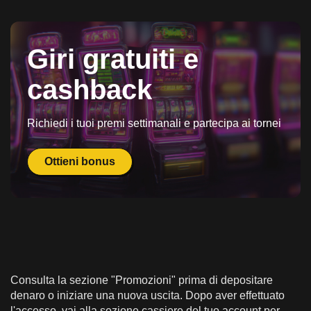
Giri gratuiti e
cashback
Richiedi i tuoi premi settimanali e partecipa ai tornei
Ottieni bonus
Consulta la sezione "Promozioni" prima di depositare
denaro o iniziare una nuova uscita. Dopo aver effettuato
l'accesso, vai alla sezione cassiere del tuo account per