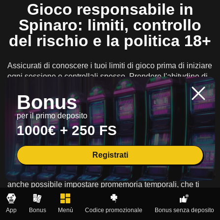
Gioco responsabile in
Spinaro: limiti, controllo
del rischio e la politica 18+
Assicurati di conoscere i tuoi limiti di gioco prima di iniziare
ogni sessione e controllali spesso. Prendere l'abitudine di
farlo ti dà il controllo e rende il tuo tempo al casinò più
Bonus
sicuro e divertente. Come utente, hai facile accesso a
strumenti semplici sulla nostra piattaforma. Ad esempio,
per il primo deposito
puoi impostare limiti di deposito giornalieri, settimanali e
1000€ + 250 FS
mensili nelle impostazioni del tuo account e modificarli
ogni volta che ne hai bisogno. Ciò in cui crediamo è la
gestione proattiva del rischio. Le funzionalità di
Registrati
autoesclusione ti consentono di chiudere il tuo account per
un certo periodo di tempo, da 24 ore a definitivamente. È
anche possibile impostare promemoria temporali, che ti
faranno sapere da quanto tempo sei sul sito inviandoti
messaggi automatizzati a orari prestabiliti. Utilizzando
App
Bonus
Menù
Codice promozionale
Bonus senza deposito
queste funzionalità, ogni giocatore controlla direttamente il