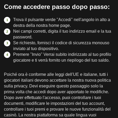
Come accedere passo dopo passo:
Trova il pulsante verde "Accedi" nell'angolo in alto a
destra della nostra home page.
Nei campi corretti, digita il tuo indirizzo email e la tua
password.
Se richiesto, fornisci il codice di sicurezza monouso
inviato al tuo dispositivo.
Premere "Invio" Verrai subito indirizzato al tuo profilo
giocatore e ti verrà fornito un riepilogo del tuo saldo.
Poiché ora è conforme alle leggi dell'UE e italiane, tutti i
giocatori italiani devono accettare la nostra nuova politica
sulla privacy. Devi eseguire questo passaggio solo la
prima volta che accedi dopo aver apportato le modifiche.
Dopo aver effettuato l'accesso, puoi controllare i tuoi
documenti, modificare le impostazioni del tuo account,
controllare i tuoi premi e provare le nuove funzionalità del
casinò. La nostra piattaforma sa quale lingua vuoi