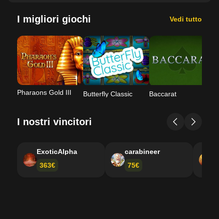
Giri gratuiti, cashback e tornei su Spinaro!
I migliori giochi
Vedi tutto
Concorsi e tornei con classifiche:
Trova codici coupon e informazioni importanti:
L'app mobile di Spinaro ti consente di giocare su
Android, iOS e altri dispositivi.
Come iniziare:
Pharaons Gold III
Butterfly Classic
Baccarat
F
Iscriviti al programma Vip di Spinaro per ottenere
vantaggi speciali e rendere la tua esperienza
ancora migliore.
I nostri vincitori
Premi e vantaggi solo VIP:
ExoticAlpha
carabineer
M
Se vuoi giocare in un casinò sicuro, Spinaro
utilizza solidi protocolli di sicurezza in ogni fase
363€
75€
del processo per garantire che i pagamenti e i
giocatori siano al sicuro.
Sicurezza dei giocatori in ogni fase:
Gioco responsabile in Spinaro: limiti, controllo