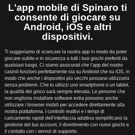
L'app mobile di Spinaro ti
consente di giocare su
Android, iOS e altri
dispositivi.
Ti suggeriamo di scaricare la nostra app in modo da poter
giocare subito e in sicurezza a tutti i tuoi giochi preferiti da
qualsiasi luogo. Ci siamo assicurati che l'app del nostro
casinò funzioni perfettamente sia su Android che su iOS, in
modo che anche i dispositivi più vecchi possano utilizzarla
senza problemi. Che tu utilizzi uno smartphone o un tablet,
la qualità del gioco sarà sempre elevata. Le persone che
non vogliono installare software extra possono anche
utilizzare i browser mobili per accedere direttamente alla
nostra piattaforma. I controlli reattivi e i tempi di
caricamento rapidi dell'interfaccia adattiva semplificano la
gestione del tuo account, il divertimento con nuovi giochi e
il contatto con i servizi di supporto.