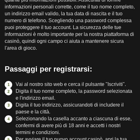
informazioni personali corrette, come il tuo nome completo,
un indirizzo email valido, la tua data di nascita e il tuo
numero di telefono. Scegliendo una password complessa
puoi proteggere il tuo account. La sicurezza delle tue
informazioni è molto importante per la nostra piattaforma di
casinò, quindi ogni campo ci aiuta a mantenere sicura
l'area di gioco.
Passaggi per registrarsi:
Vai al nostro sito web e cerca il pulsante "Iscriviti".
Digita il tuo nome completo, la password selezionata
e l'indirizzo email.
Digita il tuo indirizzo, assicurandoti di includere il
paese e la città.
Selezionando la casella accanto a ciascuna di esse,
confermi di avere più di 18 anni e accetti i nostri
termini e condizioni.
Per avviare il tuo nuovo account casinò, apri la tua