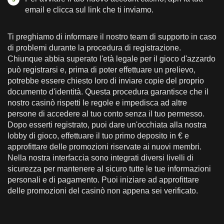
email e clicca sul link che ti inviamo.
Ti preghiamo di informare il nostro team di supporto in caso
di problemi durante la procedura di registrazione.
Chiunque abbia superato l'età legale per il gioco d'azzardo
può registrarsi e, prima di poter effettuare un prelievo,
potrebbe essere chiesto loro di inviare copie del proprio
documento d'identità. Questa procedura garantisce che il
nostro casinò rispetti le regole e impedisca ad altre
persone di accedere al tuo conto senza il tuo permesso.
Dopo esserti registrato, puoi dare un'occhiata alla nostra
lobby di gioco, effettuare il tuo primo deposito in € e
approfittare delle promozioni riservate ai nuovi membri.
Nella nostra interfaccia sono integrati diversi livelli di
sicurezza per mantenere al sicuro tutte le tue informazioni
personali e di pagamento. Puoi iniziare ad approfittare
delle promozioni del casinò non appena sei verificato.