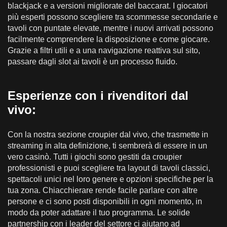
blackjack e a versioni migliorate del baccarat. I giocatori
più esperti possono scegliere tra scommesse secondarie e
tavoli con puntate elevate, mentre i nuovi arrivati possono
facilmente comprendere la disposizione e come giocare.
Grazie a filtri utili e a una navigazione reattiva sul sito,
passare dagli slot ai tavoli è un processo fluido.
Esperienze con i rivenditori dal
vivo:
Con la nostra sezione croupier dal vivo, che trasmette in
streaming in alta definizione, ti sembrerà di essere in un
vero casinò. Tutti i giochi sono gestiti da croupier
professionisti e puoi scegliere tra layout di tavoli classici,
spettacoli unici nel loro genere e opzioni specifiche per la
tua zona. Chiacchierare rende facile parlare con altre
persone e ci sono posti disponibili in ogni momento, in
modo da poter adattare il tuo programma. Le solide
partnership con i leader del settore ci aiutano ad