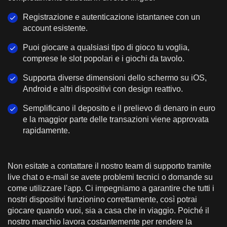
Registrazione e autenticazione istantanee con un
account esistente.
Puoi giocare a qualsiasi tipo di gioco tu voglia,
comprese le slot popolari e i giochi da tavolo.
Supporta diverse dimensioni dello schermo su iOS,
Android e altri dispositivi con design reattivo.
Semplificano il deposito e il prelievo di denaro in euro
e la maggior parte delle transazioni viene approvata
rapidamente.
Non esitate a contattare il nostro team di supporto tramite
live chat o e-mail se avete problemi tecnici o domande su
come utilizzare l'app. Ci impegniamo a garantire che tutti i
nostri dispositivi funzionino correttamente, così potrai
giocare quando vuoi, sia a casa che in viaggio. Poiché il
nostro marchio lavora costantemente per rendere la